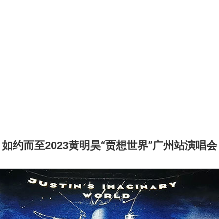
如约而至
黄明昊“贾想世界”广州站演唱会
2023