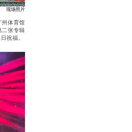
现场照片
广州体育馆
第二张专辑
生日祝福。