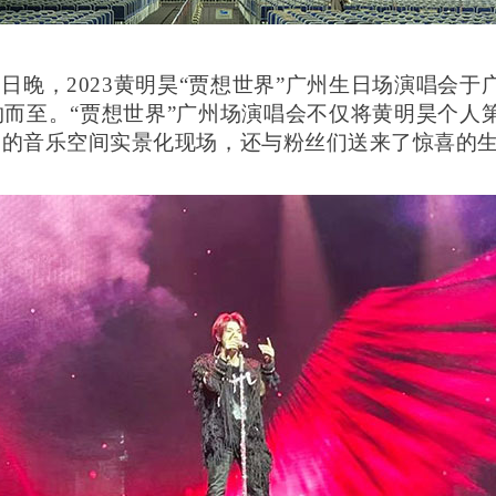
18日晚，2023黄明昊“贾想世界”广州生日场演唱会于
约而至。“贾想世界”广州场演唱会不仅将黄明昊个人
中的音乐空间实景化现场，还与粉丝们送来了惊喜的